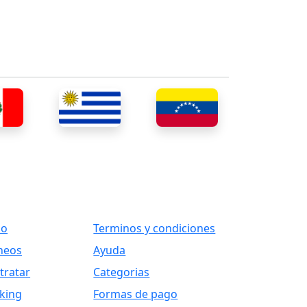
ks
Otros Vínculos
io
Terminos y condiciones
neos
Ayuda
tratar
Categorias
king
Formas de pago