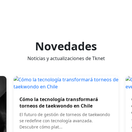
Eventos
Contrata
Estadisticas
Awards 2026
Noveda
Novedades
Noticias y actualizaciones de Tknet
Cómo la tecnología transformará
torneos de taekwondo en Chile
El futuro de gestión de torneos de taekwondo
se redefine con tecnología avanzada.
Descubre cómo plat...