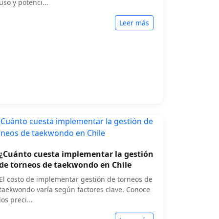
uso y potenci...
Leer más
¿Cuánto cuesta implementar la gestión
de torneos de taekwondo en Chile
El costo de implementar gestión de torneos de
taekwondo varía según factores clave. Conoce
los preci...