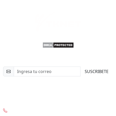
Newsletter
SUSCRIBETE
Contacto
+56-97332-0636