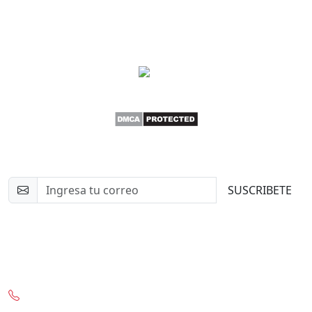
Newsletter
SUSCRIBETE
Contacto
+56-97332-0636