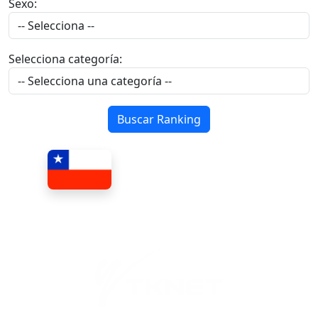
Sexo:
Selecciona categoría:
Buscar Ranking