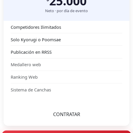
25.000
Neto · por día de evento
Competidores Ilimitados
Solo Kyorugi o Poomsae
Publicación en RRSS
Medallero web
Ranking Web
Sistema de Canchas
CONTRATAR