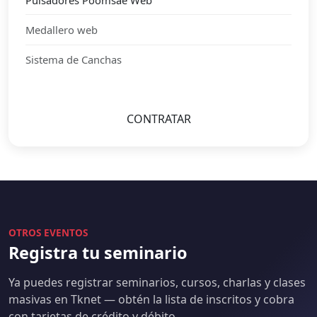
Medallero web
Sistema de Canchas
CONTRATAR
OTROS EVENTOS
Registra tu seminario
Ya puedes registrar seminarios, cursos, charlas y clases
masivas en Tknet — obtén la lista de inscritos y cobra
con tarjetas de crédito y débito.