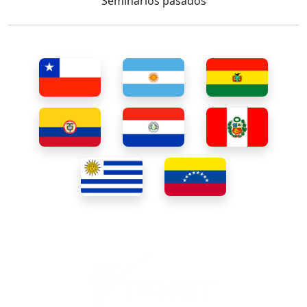
Seminarios pasados