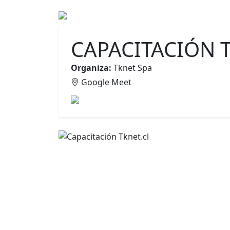
Inicio
Event
CAPACITACIÓN T
Organiza:
Tknet Spa
Google Meet