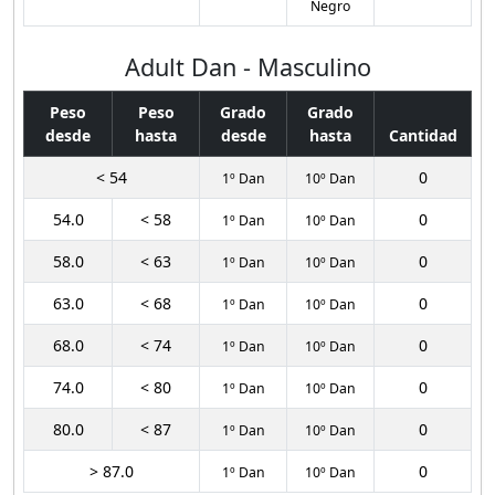
Negro
Adult Dan - Masculino
Peso
Peso
Grado
Grado
desde
hasta
desde
hasta
Cantidad
< 54
0
1º Dan
10º Dan
54.0
< 58
0
1º Dan
10º Dan
58.0
< 63
0
1º Dan
10º Dan
63.0
< 68
0
1º Dan
10º Dan
68.0
< 74
0
1º Dan
10º Dan
74.0
< 80
0
1º Dan
10º Dan
80.0
< 87
0
1º Dan
10º Dan
> 87.0
0
1º Dan
10º Dan