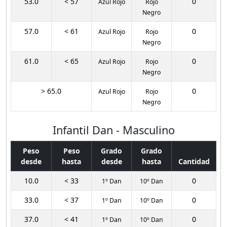
53.0
< 57
0
Azul Rojo
Rojo
Negro
57.0
< 61
0
Azul Rojo
Rojo
Negro
61.0
< 65
0
Azul Rojo
Rojo
Negro
> 65.0
0
Azul Rojo
Rojo
Negro
Infantil Dan - Masculino
Peso
Peso
Grado
Grado
desde
hasta
desde
hasta
Cantidad
10.0
< 33
0
1º Dan
10º Dan
33.0
< 37
0
1º Dan
10º Dan
37.0
< 41
0
1º Dan
10º Dan