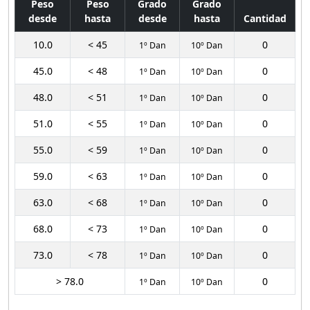
Peso
Peso
Grado
Grado
desde
hasta
desde
hasta
Cantidad
10.0
< 45
0
1º Dan
10º Dan
45.0
< 48
0
1º Dan
10º Dan
48.0
< 51
0
1º Dan
10º Dan
51.0
< 55
0
1º Dan
10º Dan
55.0
< 59
0
1º Dan
10º Dan
59.0
< 63
0
1º Dan
10º Dan
63.0
< 68
0
1º Dan
10º Dan
68.0
< 73
0
1º Dan
10º Dan
73.0
< 78
0
1º Dan
10º Dan
> 78.0
0
1º Dan
10º Dan