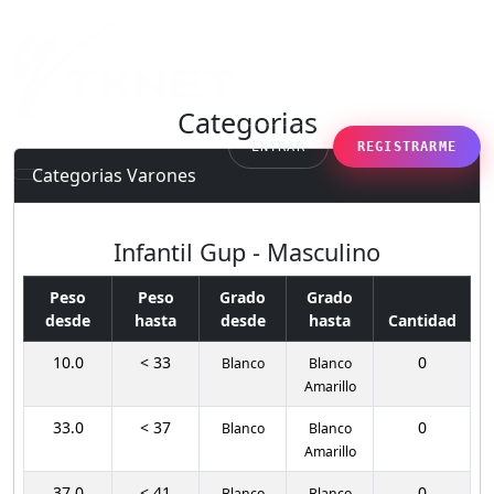
Categorias
ENTRAR
REGISTRARME
Categorias Varones
Infantil Gup - Masculino
Peso
Peso
Grado
Grado
desde
hasta
desde
hasta
Cantidad
10.0
< 33
0
Blanco
Blanco
Amarillo
33.0
< 37
0
Blanco
Blanco
Amarillo
37.0
< 41
0
Blanco
Blanco