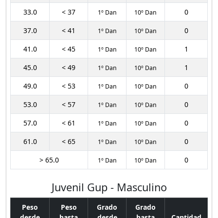
33.0
< 37
0
1º Dan
10º Dan
37.0
< 41
0
1º Dan
10º Dan
41.0
< 45
1
1º Dan
10º Dan
45.0
< 49
1
1º Dan
10º Dan
49.0
< 53
0
1º Dan
10º Dan
53.0
< 57
0
1º Dan
10º Dan
57.0
< 61
0
1º Dan
10º Dan
61.0
< 65
0
1º Dan
10º Dan
> 65.0
0
1º Dan
10º Dan
Juvenil Gup - Masculino
Peso
Peso
Grado
Grado
desde
hasta
desde
hasta
Cantidad