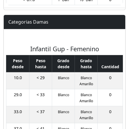
Categorias Damas
Infantil Gup - Femenino
Peso
Peso
Grado
Grado
desde
hasta
desde
hasta
Cantidad
10.0
< 29
0
Blanco
Blanco
Amarillo
29.0
< 33
0
Blanco
Blanco
Amarillo
33.0
< 37
0
Blanco
Blanco
Amarillo
37.0
< 41
0
Blanco
Blanco