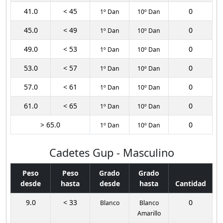
41.0
< 45
0
1º Dan
10º Dan
45.0
< 49
0
1º Dan
10º Dan
49.0
< 53
0
1º Dan
10º Dan
53.0
< 57
0
1º Dan
10º Dan
57.0
< 61
0
1º Dan
10º Dan
61.0
< 65
0
1º Dan
10º Dan
> 65.0
0
1º Dan
10º Dan
Cadetes Gup - Masculino
Peso
Peso
Grado
Grado
desde
hasta
desde
hasta
Cantidad
9.0
< 33
0
Blanco
Blanco
Amarillo