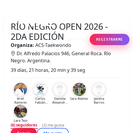
RÍO NEGRO OPEN 2026 -
2DA EDICIÓN
ENTRAR
REGISTRARME
Organiza:
ACS-Taekwondo
Dr. Alfredo Palacios 946, General Roca. Río
Negro. Argentina.
39 días, 21 horas, 20 min y 39 seg
Ariel
Carlos
Daniela
Iara Alaimo
Javiera
Ramirez
Fabián
Alejandra
Barros
Crespillo
Hernandez
Alvarez
Lara Tejo
(6)
seguidores
·
(2)
me gusta