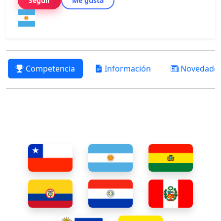
Seguir
Me gusta
Competencia
Información
Novedade