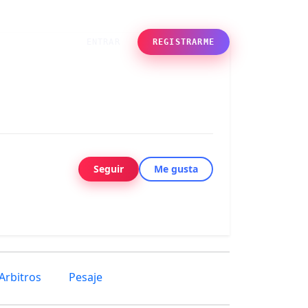
des
ENTRAR
REGISTRARME
Seguir
Me gusta
Arbitros
Pesaje