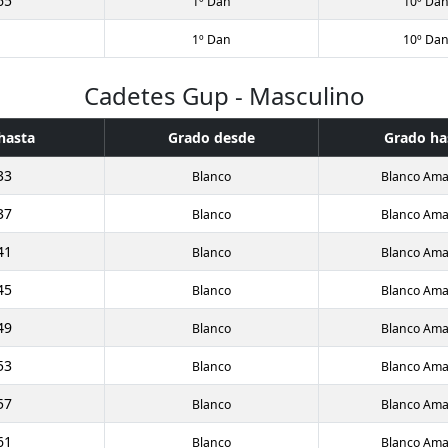
65
1º Dan
10º Da
1º Dan
10º Da
Cadetes Gup - Masculino
hasta
Grado desde
Grado ha
33
Blanco
Blanco Amar
37
Blanco
Blanco Amar
41
Blanco
Blanco Amar
45
Blanco
Blanco Amar
49
Blanco
Blanco Amar
53
Blanco
Blanco Amar
57
Blanco
Blanco Amar
61
Blanco
Blanco Amar