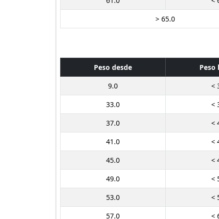
61.0
< 
> 65.0
Peso desde
Peso 
9.0
< 
33.0
< 
37.0
< 
41.0
< 
45.0
< 
49.0
< 
53.0
< 
57.0
< 