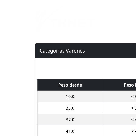
Inicio
Categorias Varones
Peso desde
Peso 
10.0
< 
33.0
< 
37.0
< 
41.0
< 