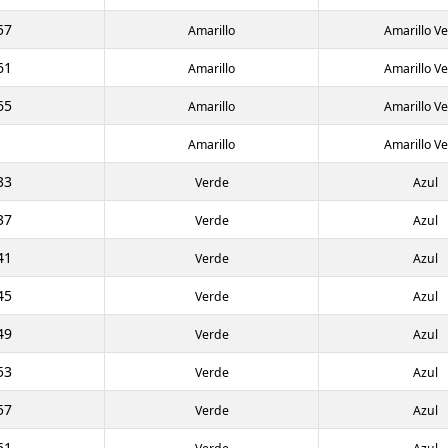
57
Amarillo
Amarillo V
61
Amarillo
Amarillo V
65
Amarillo
Amarillo V
Amarillo
Amarillo V
33
Verde
Azul
37
Verde
Azul
41
Verde
Azul
45
Verde
Azul
49
Verde
Azul
53
Verde
Azul
57
Verde
Azul
61