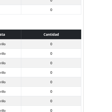
0
n
0
n
sta
Cantidad
0
illo
0
illo
0
illo
0
illo
0
illo
0
illo
0
illo
0
illo