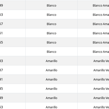
49
Blanco
Blanco Amar
53
Blanco
Blanco Amar
57
Blanco
Blanco Amar
61
Blanco
Blanco Amar
65
Blanco
Blanco Amar
Blanco
Blanco Amar
33
Amarillo
Amarillo V
37
Amarillo
Amarillo V
41
Amarillo
Amarillo V
45
Amarillo
Amarillo V
49
Amarillo
Amarillo V
53
Amarillo
Amarillo V