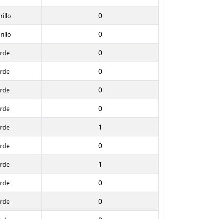
0
illo
0
illo
0
erde
0
erde
0
erde
0
erde
1
erde
0
erde
1
erde
0
erde
0
erde