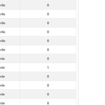
0
illo
0
illo
0
illo
0
illo
0
illo
0
illo
0
erde
1
erde
0
erde
0
erde
0
erde
0
erde