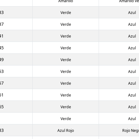
Amarillo
Amarillo V
33
Verde
Azul
37
Verde
Azul
41
Verde
Azul
45
Verde
Azul
49
Verde
Azul
53
Verde
Azul
57
Verde
Azul
61
Verde
Azul
65
Verde
Azul
Verde
Azul
33
Azul Rojo
Rojo Neg