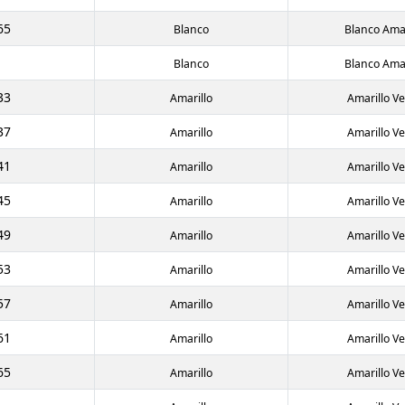
65
Blanco
Blanco Amar
Blanco
Blanco Amar
33
Amarillo
Amarillo V
37
Amarillo
Amarillo V
41
Amarillo
Amarillo V
45
Amarillo
Amarillo V
49
Amarillo
Amarillo V
53
Amarillo
Amarillo V
57
Amarillo
Amarillo V
61
Amarillo
Amarillo V
65
Amarillo
Amarillo V