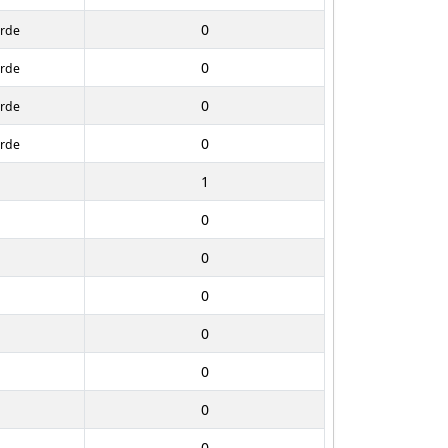
0
erde
0
erde
0
erde
0
erde
1
0
0
0
0
0
0
0