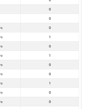
0
0
0
ro
1
ro
0
ro
1
ro
0
ro
0
ro
1
ro
0
ro
0
ro