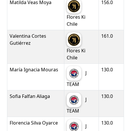
Matilda Veas Moya
156.0
Flores Ki
Chile
Valentina Cortes
161.0
Gutiérrez
Flores Ki
Chile
María Ignacia Mouras
130.0
J
TEAM
Sofia Falfan Aliaga
130.0
J
TEAM
Florencia Silva Oyarce
130.0
J