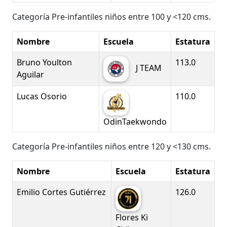
Categoría Pre-infantiles niños entre 100 y <120 cms.
Nombre
Escuela
Estatura
Bruno Youlton
113.0
J TEAM
Aguilar
Lucas Osorio
110.0
OdinTaekwondo
Categoría Pre-infantiles niños entre 120 y <130 cms.
Nombre
Escuela
Estatura
Emilio Cortes Gutiérrez
126.0
Flores Ki