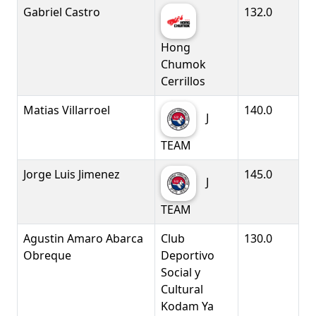
Gabriel Castro
132.0
Hong
Chumok
Cerrillos
Matias Villarroel
140.0
J
TEAM
Jorge Luis Jimenez
145.0
J
TEAM
Agustin Amaro Abarca
Club
130.0
Obreque
Deportivo
Social y
Cultural
Kodam Ya