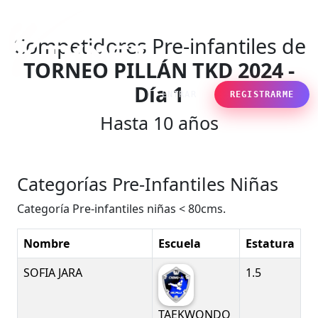
Competidores Pre-infantiles de
TORNEO PILLÁN TKD 2024 -
Día 1
ENTRAR
REGISTRARME
Hasta 10 años
Categorías Pre-Infantiles Niñas
Categoría Pre-infantiles niñas < 80cms.
Nombre
Escuela
Estatura
SOFIA JARA
1.5
TAEKWONDO