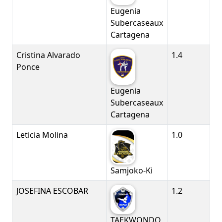
Eugenia
Subercaseaux
Cartagena
Cristina Alvarado
1.4
Ponce
Eugenia
Subercaseaux
Cartagena
Leticia Molina
1.0
Samjoko-Ki
JOSEFINA ESCOBAR
1.2
TAEKWONDO