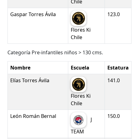
Chile
Gaspar Torres Ávila
123.0
Flores Ki
Chile
Categoría Pre-infantiles niños > 130 cms.
Nombre
Escuela
Estatura
Elías Torres Ávila
141.0
Flores Ki
Chile
León Román Bernal
150.0
J
TEAM