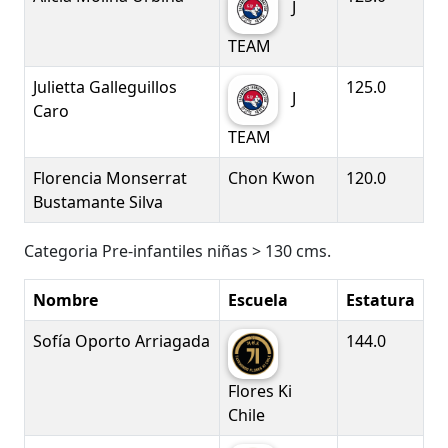
J
TEAM
Julietta Galleguillos
125.0
J
Caro
TEAM
Florencia Monserrat
Chon Kwon
120.0
Bustamante Silva
Categoria Pre-infantiles niñas > 130 cms.
Nombre
Escuela
Estatura
Sofía Oporto Arriagada
144.0
Flores Ki
Chile