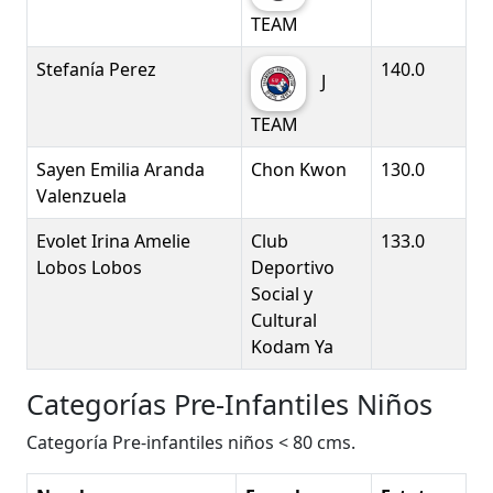
TEAM
Stefanía Perez
140.0
J
TEAM
Sayen Emilia Aranda
Chon Kwon
130.0
Valenzuela
Evolet Irina Amelie
Club
133.0
Lobos Lobos
Deportivo
Social y
Cultural
Kodam Ya
Categorías Pre-Infantiles Niños
Categoría Pre-infantiles niños < 80 cms.