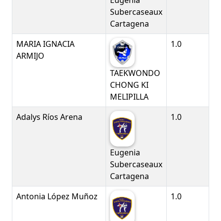
Eugenia
Subercaseaux
Cartagena
MARIA IGNACIA
1.0
ARMIJO
TAEKWONDO
CHONG KI
MELIPILLA
Adalys Ríos Arena
1.0
Eugenia
Subercaseaux
Cartagena
Antonia López Muñoz
1.0