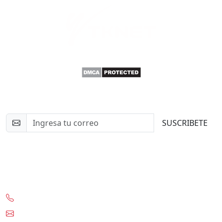
Newsletter
SUSCRIBETE
Contacto
+56-97332-0636
contacto@tknet.cl