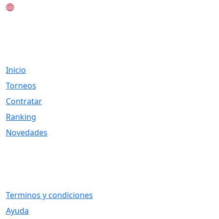
www.tknet.cl
Links
Inicio
Torneos
Contratar
Ranking
Novedades
Otros Vínculos
Terminos y condiciones
Ayuda