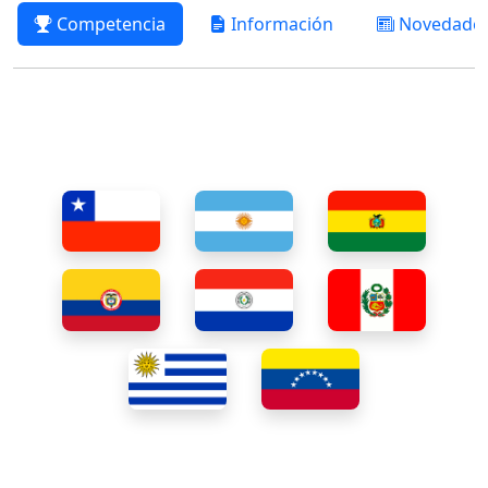
Competencia
Información
Novedade