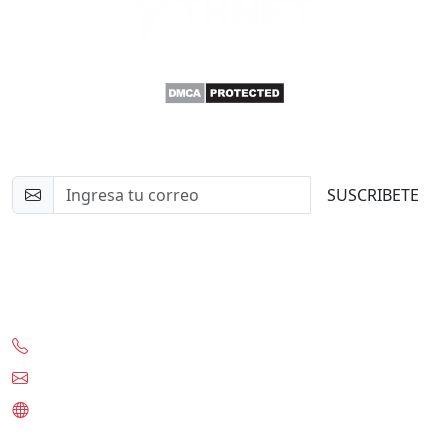
Newsletter
SUSCRIBETE
Contacto
+56-97332-0636
contacto@tknet.cl
www.tknet.cl