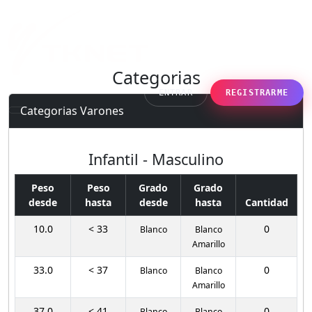
Categorias
ENTRAR
REGISTRARME
Categorias Varones
Infantil - Masculino
Peso
Peso
Grado
Grado
desde
hasta
desde
hasta
Cantidad
10.0
< 33
0
Blanco
Blanco
Amarillo
33.0
< 37
0
Blanco
Blanco
Amarillo
37.0
< 41
0
Blanco
Blanco