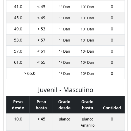
41.0
< 45
0
1º Dan
10º Dan
45.0
< 49
0
1º Dan
10º Dan
49.0
< 53
0
1º Dan
10º Dan
53.0
< 57
0
1º Dan
10º Dan
57.0
< 61
0
1º Dan
10º Dan
61.0
< 65
0
1º Dan
10º Dan
> 65.0
0
1º Dan
10º Dan
Juvenil - Masculino
Peso
Peso
Grado
Grado
desde
hasta
desde
hasta
Cantidad
10.0
< 45
0
Blanco
Blanco
Amarillo