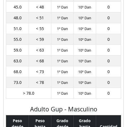
45.0
< 48
0
1º Dan
10º Dan
48.0
< 51
0
1º Dan
10º Dan
51.0
< 55
0
1º Dan
10º Dan
55.0
< 59
0
1º Dan
10º Dan
59.0
< 63
0
1º Dan
10º Dan
63.0
< 68
0
1º Dan
10º Dan
68.0
< 73
0
1º Dan
10º Dan
73.0
< 78
0
1º Dan
10º Dan
> 78.0
0
1º Dan
10º Dan
Adulto Gup - Masculino
Peso
Peso
Grado
Grado
desde
hasta
desde
hasta
Cantidad