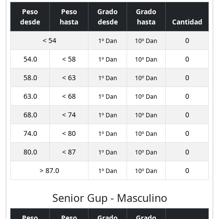
Peso
Peso
Grado
Grado
desde
hasta
desde
hasta
Cantidad
< 54
0
1º Dan
10º Dan
54.0
< 58
0
1º Dan
10º Dan
58.0
< 63
0
1º Dan
10º Dan
63.0
< 68
0
1º Dan
10º Dan
68.0
< 74
0
1º Dan
10º Dan
74.0
< 80
0
1º Dan
10º Dan
80.0
< 87
0
1º Dan
10º Dan
> 87.0
0
1º Dan
10º Dan
Senior Gup - Masculino
Peso
Peso
Grado
Grado