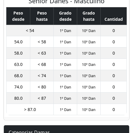
Senior Danes - Masculino
Peso
Peso
Grado
Grado
desde
hasta
desde
hasta
Cantidad
< 54
0
1º Dan
10º Dan
54.0
< 58
0
1º Dan
10º Dan
58.0
< 63
0
1º Dan
10º Dan
63.0
< 68
0
1º Dan
10º Dan
68.0
< 74
0
1º Dan
10º Dan
74.0
< 80
0
1º Dan
10º Dan
80.0
< 87
0
1º Dan
10º Dan
> 87.0
0
1º Dan
10º Dan
Categorias Damas