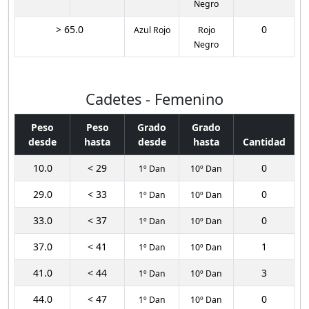
Negro
> 65.0
0
Azul Rojo
Rojo
Negro
Cadetes - Femenino
Peso
Peso
Grado
Grado
desde
hasta
desde
hasta
Cantidad
10.0
< 29
0
1º Dan
10º Dan
29.0
< 33
0
1º Dan
10º Dan
33.0
< 37
0
1º Dan
10º Dan
37.0
< 41
1
1º Dan
10º Dan
41.0
< 44
3
1º Dan
10º Dan
44.0
< 47
0
1º Dan
10º Dan