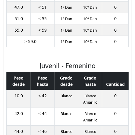
47.0
< 51
0
1º Dan
10º Dan
51.0
< 55
0
1º Dan
10º Dan
55.0
< 59
0
1º Dan
10º Dan
> 59.0
0
1º Dan
10º Dan
Juvenil - Femenino
Peso
Peso
Grado
Grado
desde
hasta
desde
hasta
Cantidad
10.0
< 42
0
Blanco
Blanco
Amarillo
42.0
< 44
0
Blanco
Blanco
Amarillo
44.0
< 46
0
Blanco
Blanco