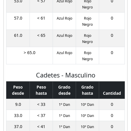
53.0
< 57
0
Azul Rojo
Rojo
Negro
57.0
< 61
0
Azul Rojo
Rojo
Negro
61.0
< 65
0
Azul Rojo
Rojo
Negro
> 65.0
0
Azul Rojo
Rojo
Negro
Cadetes - Masculino
Peso
Peso
Grado
Grado
desde
hasta
desde
hasta
Cantidad
9.0
< 33
0
1º Dan
10º Dan
33.0
< 37
0
1º Dan
10º Dan
37.0
< 41
0
1º Dan
10º Dan