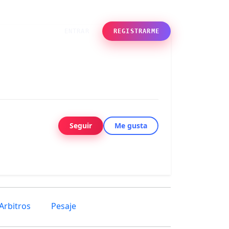
des
ENTRAR
REGISTRARME
Seguir
Me gusta
Arbitros
Pesaje