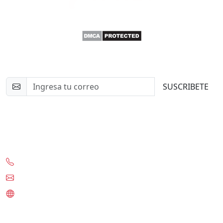
Newsletter
SUSCRIBETE
Contacto
+56-97332-0636
contacto@tknet.cl
www.tknet.cl