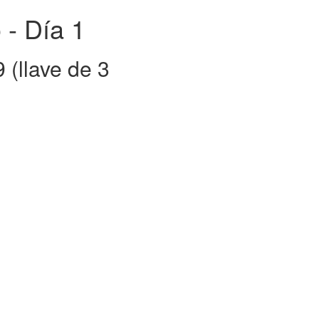
- Día 1
 (llave de 3