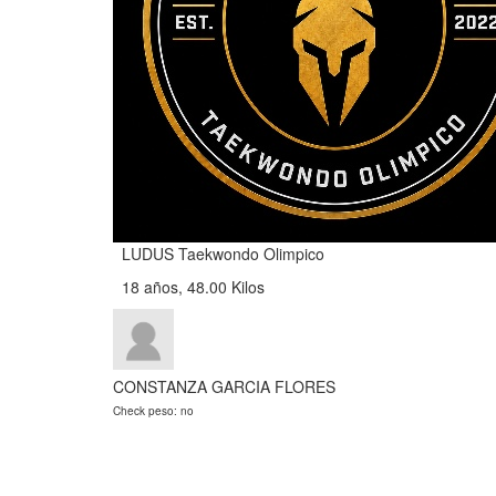
LUDUS Taekwondo Olimpico
18 años, 48.00 Kilos
CONSTANZA GARCIA FLORES
Check peso: no