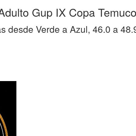
 Adulto Gup IX Copa Temuco 
 desde Verde a Azul, 46.0 a 48.9