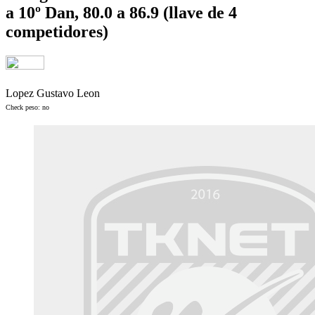
a 10º Dan, 80.0 a 86.9 (llave de 4
competidores)
Lopez Gustavo Leon
Check peso: no