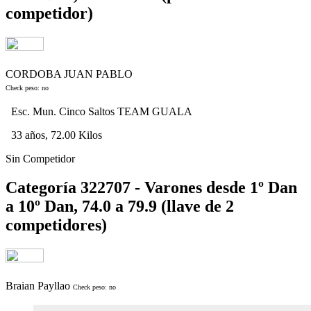
competidor)
CORDOBA JUAN PABLO
Check peso: no
Esc. Mun. Cinco Saltos TEAM GUALA
33 años, 72.00 Kilos
Sin Competidor
Categoría 322707 - Varones desde 1º Dan
a 10º Dan, 74.0 a 79.9 (llave de 2
competidores)
Braian Payllao
Check peso: no