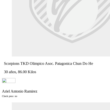
Scorpions TKD Olimpico Asoc. Patagonica Chun Do He
30 años, 86.00 Kilos
Ariel Antonio Ramirez
Check peso: no