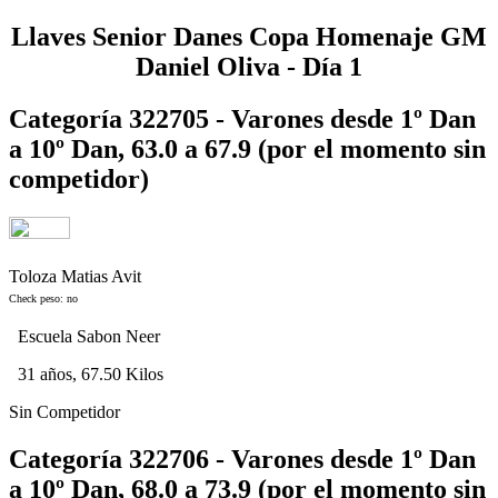
Llaves Senior Danes Copa Homenaje GM
Daniel Oliva - Día 1
Categoría 322705 - Varones desde 1º Dan
a 10º Dan, 63.0 a 67.9 (por el momento sin
competidor)
Toloza Matias Avit
Check peso: no
Escuela Sabon Neer
31 años, 67.50 Kilos
Sin Competidor
Categoría 322706 - Varones desde 1º Dan
a 10º Dan, 68.0 a 73.9 (por el momento sin