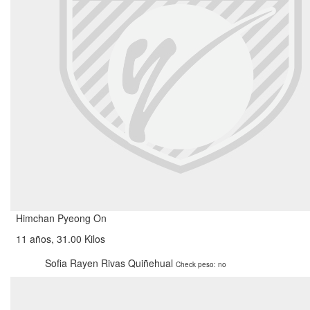
Himchan Pyeong On
11 años, 31.00 Kilos
Sofia Rayen Rivas Quiñehual
Check peso: no