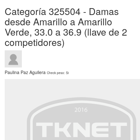
Categoría 325504 - Damas
desde Amarillo a Amarillo
Verde, 33.0 a 36.9 (llave de 2
competidores)
Paulina Paz Aguilera
Check peso: Si