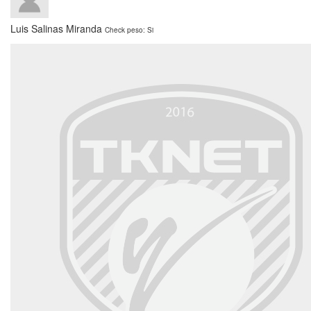
Luis Salinas Miranda
Check peso: Si