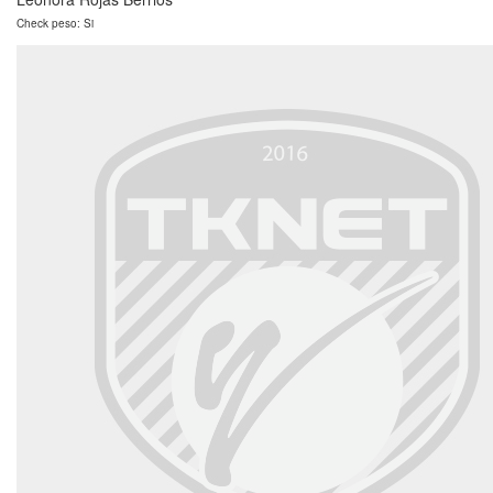
Check peso: Si