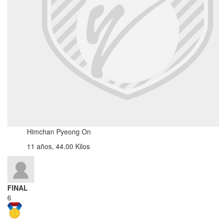
Himchan Pyeong On
11 años, 44.00 Kilos
FINAL
6