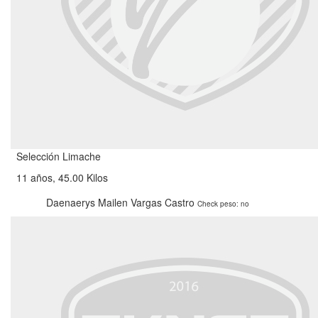
Selección Limache
11 años, 45.00 Kilos
Daenaerys Mailen Vargas Castro
Check peso: no