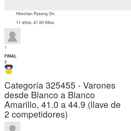
Himchan Pyeong On
11 años, 47.00 Kilos
1
FINAL
9
Categoría 325455 - Varones
desde Blanco a Blanco
Amarillo, 41.0 a 44.9 (llave de
2 competidores)