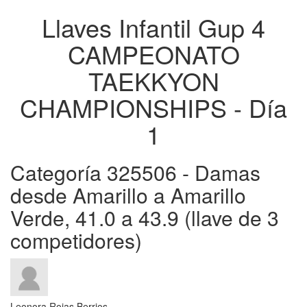
Llaves Infantil Gup 4
CAMPEONATO
TAEKKYON
CHAMPIONSHIPS - Día
1
Categoría 325506 - Damas
desde Amarillo a Amarillo
Verde, 41.0 a 43.9 (llave de 3
competidores)
Leonora Rojas Berrios