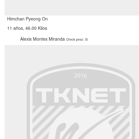
Himchan Pyeong On
11 años, 46.00 Kilos
Alexis Montes Miranda
Check peso: Si