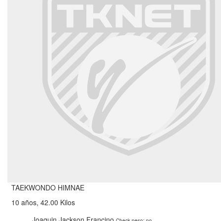
TAEKWONDO HIMNAE
10 años, 42.00 Kilos
Joaquin Jackson Francino
Check peso: no