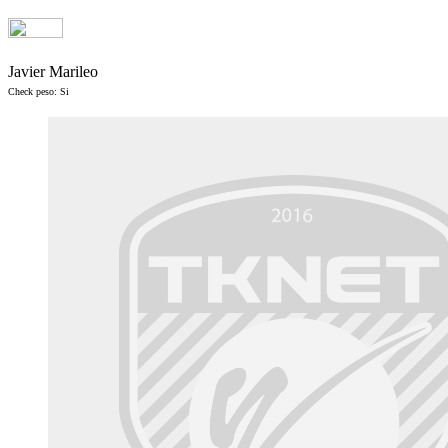
Javier Marileo
Check peso: Si