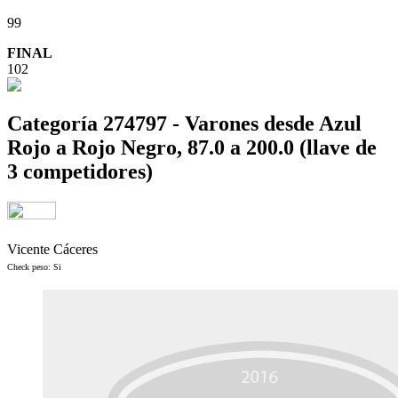
99
FINAL
102
Categoría 274797 - Varones desde Azul
Rojo a Rojo Negro, 87.0 a 200.0 (llave de
3 competidores)
Vicente Cáceres
Check peso: Si