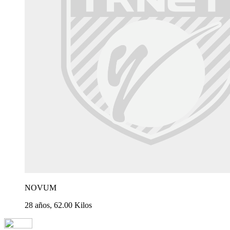
NOVUM
28 años, 62.00 Kilos