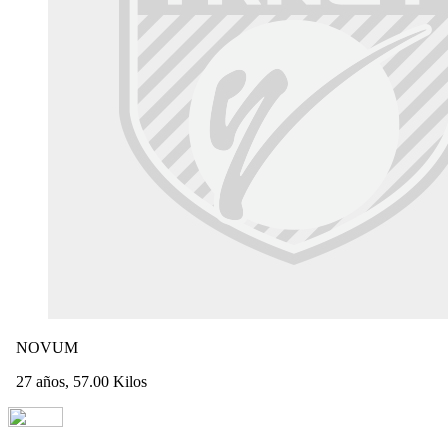
NOVUM
27 años, 57.00 Kilos