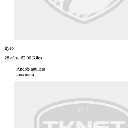
Ilyeo
28 años, 62.00 Kilos
Andrés aguilera
Check peso: Si