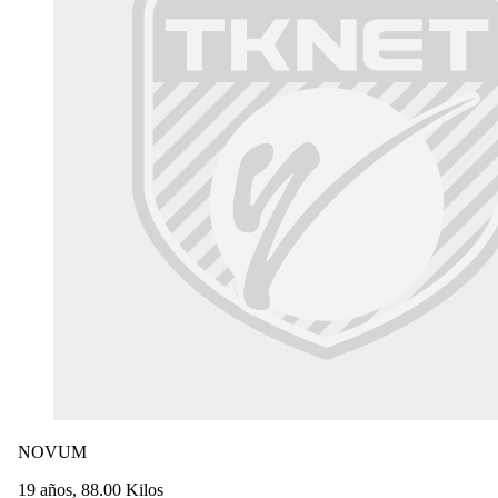
NOVUM
19 años, 88.00 Kilos