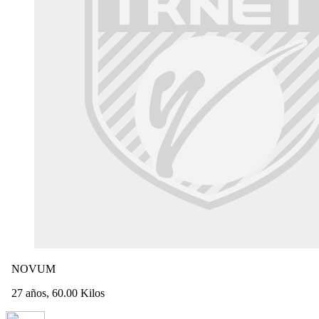
NOVUM
27 años, 60.00 Kilos