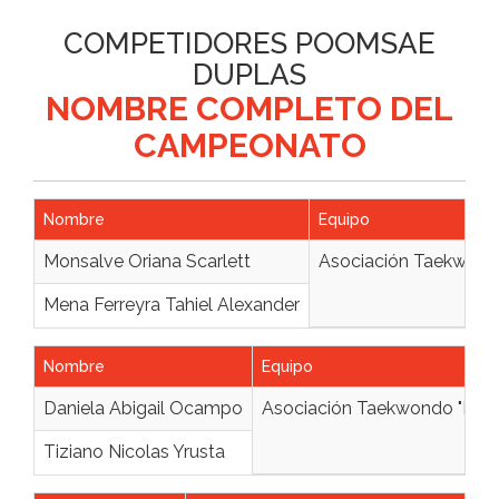
COMPETIDORES POOMSAE
DUPLAS
NOMBRE COMPLETO DEL
CAMPEONATO
Nombre
Equipo
Monsalve Oriana Scarlett
Asociación Taekwondo
Mena Ferreyra Tahiel Alexander
Nombre
Equipo
Daniela Abigail Ocampo
Asociación Taekwondo "El T
Tiziano Nicolas Yrusta