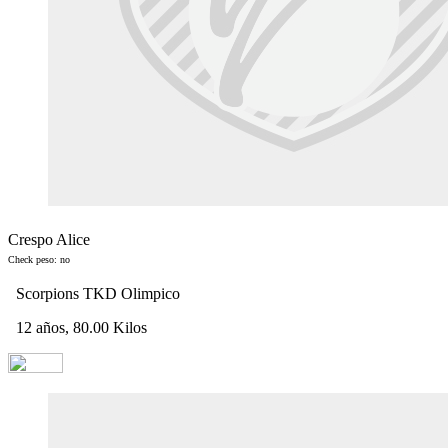
Crespo Alice
Check peso: no
Scorpions TKD Olimpico
12 años, 80.00 Kilos