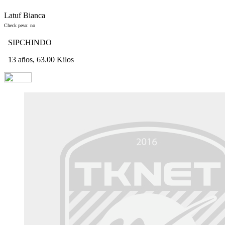
Latuf Bianca
Check peso: no
SIPCHINDO
13 años, 63.00 Kilos