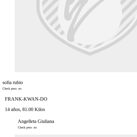
sofia rubio
Check peso: no
FRANK-KWAN-DO
14 años, 81.00 Kilos
Angelleta Giuliana
Check peso: no