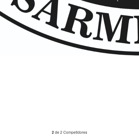
de 2 Competidores
2