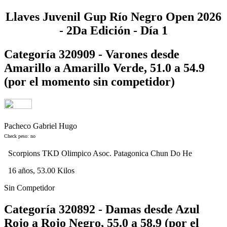
Llaves Juvenil Gup Río Negro Open 2026
- 2Da Edición - Día 1
Categoría 320909 - Varones desde
Amarillo a Amarillo Verde, 51.0 a 54.9
(por el momento sin competidor)
Pacheco Gabriel Hugo
Check peso: no
Scorpions TKD Olimpico Asoc. Patagonica Chun Do He
16 años, 53.00 Kilos
Sin Competidor
Categoría 320892 - Damas desde Azul
Rojo a Rojo Negro, 55.0 a 58.9 (por el