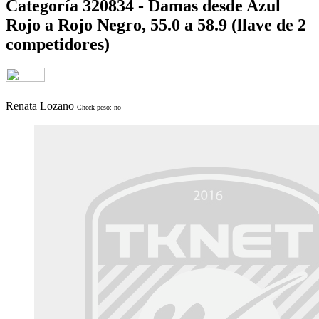
Categoría 320834 - Damas desde Azul
Rojo a Rojo Negro, 55.0 a 58.9 (llave de 2
competidores)
Renata Lozano
Check peso: no