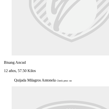
Bisang Ancud
12 años, 57.50 Kilos
Quijada Milagros Antonela
Check peso: no