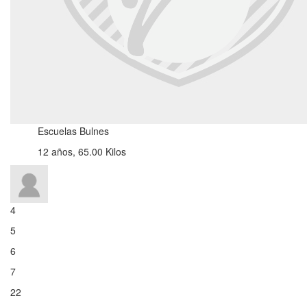
Escuelas Bulnes
12 años, 65.00 Kilos
4
5
6
7
22