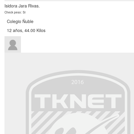
Isidora Jara Rivas.
Check peso: Si
Colegio Ñuble
12 años, 44.00 Kilos