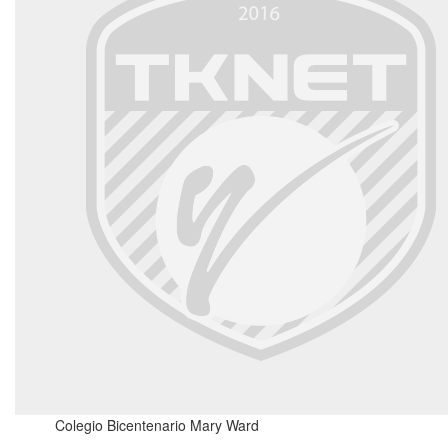
Colegio Bicentenario Mary Ward