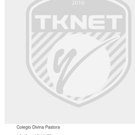
Colegio Divina Pastora