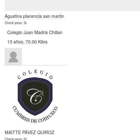
Agustina placencia san martin
Check peso: Si
Colegio Juan Madris Chillan
13 años, 70.00 Kilos
MAITTE PÁVEZ QUIROZ
Check peso: Si