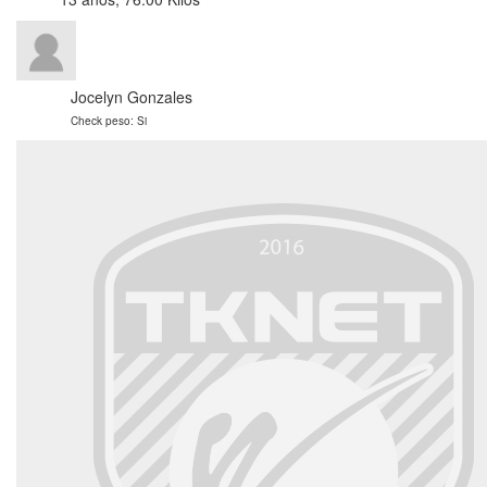
Jocelyn Gonzales
Check peso: Si