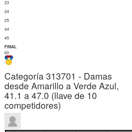
23
24
25
44
45
FINAL
60
Categoría 313701 - Damas
desde Amarillo a Verde Azul,
41.1 a 47.0 (llave de 10
competidores)