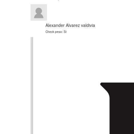
Alexander Alvarez valdivia
Check peso: Si