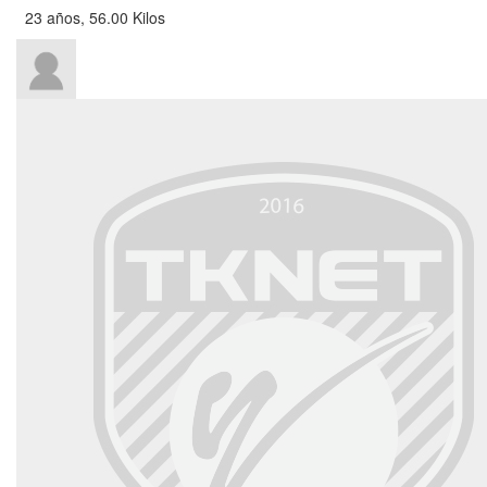
23 años, 56.00 Kilos