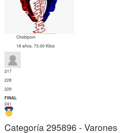
Chebipom
18 años, 73.00 Kilos
217
228
229
FINAL
241
Categoría 295896 - Varones