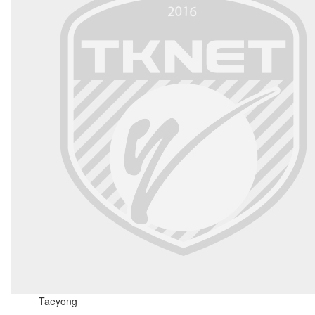
Taeyong