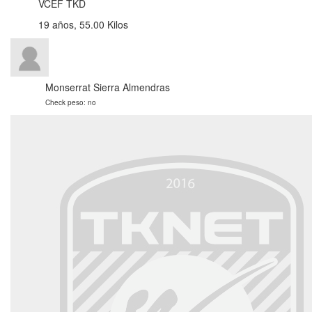
VCEF TKD
19 años, 55.00 Kilos
Monserrat Sierra Almendras
Check peso: no