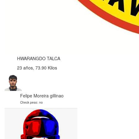
HWARANGDO TALCA
23 años, 73.90 Kilos
Felipe Moreira gillinao
Check peso: no