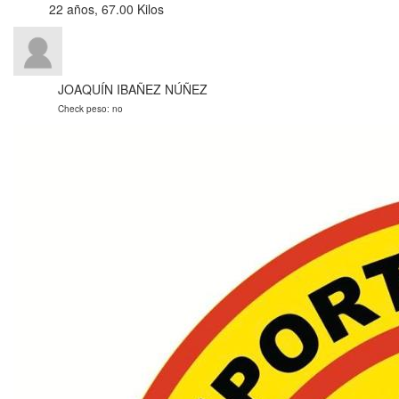
22 años, 67.00 Kilos
JOAQUÍN IBAÑEZ NÚÑEZ
Check peso: no