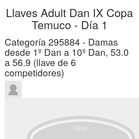
Llaves Adult Dan IX Copa
Temuco - Día 1
Categoría 295884 - Damas
desde 1º Dan a 10º Dan, 53.0
a 56.9 (llave de 6
competidores)