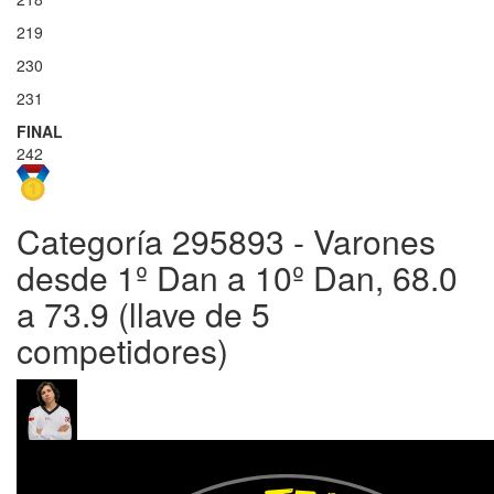
219
230
231
FINAL
242
Categoría 295893 - Varones
desde 1º Dan a 10º Dan, 68.0
a 73.9 (llave de 5
competidores)