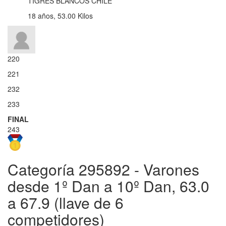
TIGRES BLANCOS CHILE
18 años, 53.00 Kilos
220
221
232
233
FINAL
243
Categoría 295892 - Varones
desde 1º Dan a 10º Dan, 63.0
a 67.9 (llave de 6
competidores)