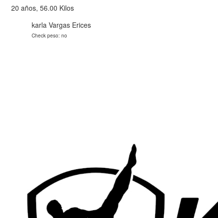
20 años, 56.00 Kilos
karla Vargas Erices
Check peso: no