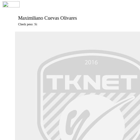
Maximiliano Cuevas Olivares
Check peso: Si