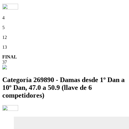
4
5
12
13
FINAL
37
Categoría 269890 - Damas desde 1º Dan a
10º Dan, 47.0 a 50.9 (llave de 6
competidores)