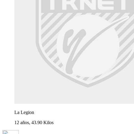
La Legion
12 años, 43.90 Kilos