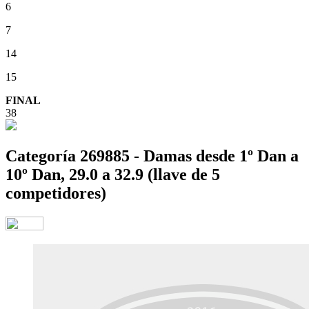
6
7
14
15
FINAL
38
Categoría 269885 - Damas desde 1º Dan a
10º Dan, 29.0 a 32.9 (llave de 5
competidores)