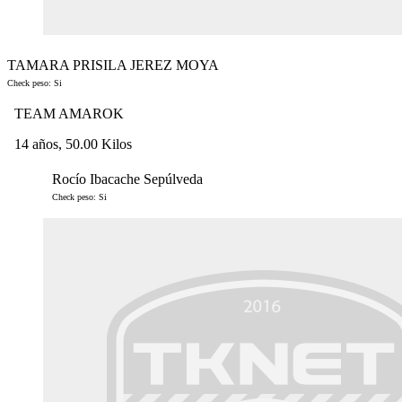
TAMARA PRISILA JEREZ MOYA
Check peso: Si
TEAM AMAROK
14 años, 50.00 Kilos
Rocío Ibacache Sepúlveda
Check peso: Si