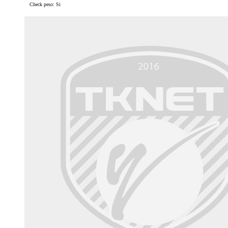
Check peso: Si