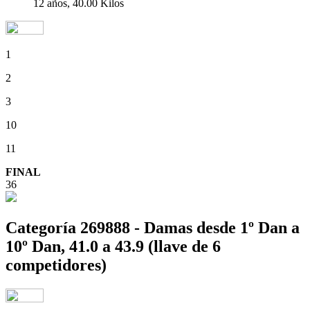
12 años, 40.00 Kilos
1
2
3
10
11
FINAL
36
Categoría 269888 - Damas desde 1º Dan a
10º Dan, 41.0 a 43.9 (llave de 6
competidores)