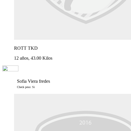
ROTT TKD
12 años, 43.00 Kilos
Sofia Viera fredes
Check peso: Si