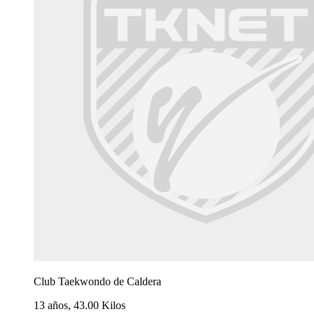
Club Taekwondo de Caldera
13 años, 43.00 Kilos