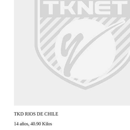
TKD RIOS DE CHILE
14 años, 40.90 Kilos