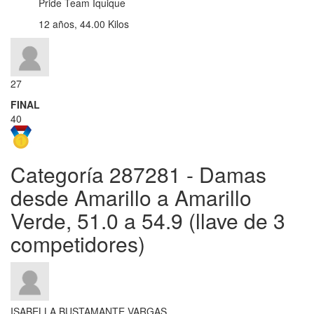
Pride Team Iquique
12 años, 44.00 Kilos
27
FINAL
40
Categoría 287281 - Damas
desde Amarillo a Amarillo
Verde, 51.0 a 54.9 (llave de 3
competidores)
ISABELLA BUSTAMANTE VARGAS