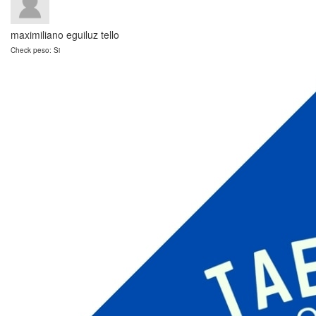
maximiliano eguiluz tello
Check peso: Si