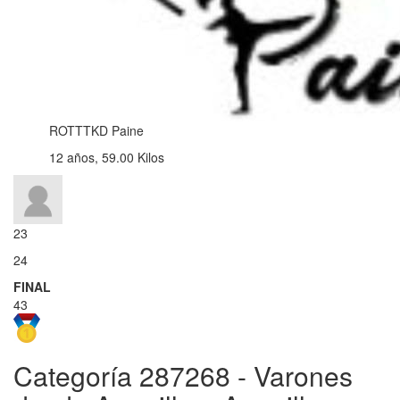
ROTTTKD Paine
12 años, 59.00 Kilos
23
24
FINAL
43
Categoría 287268 - Varones