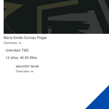
María Emilia Cornejo Pulgar
Check peso: no
Unbroken TKD
12 años, 40.50 Kilos
asuncion lanas
Check peso: no