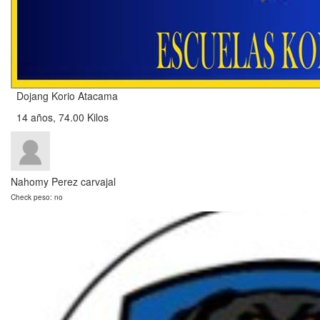
Dojang Korio Atacama
14 años, 74.00 Kilos
Nahomy Perez carvajal
Check peso: no