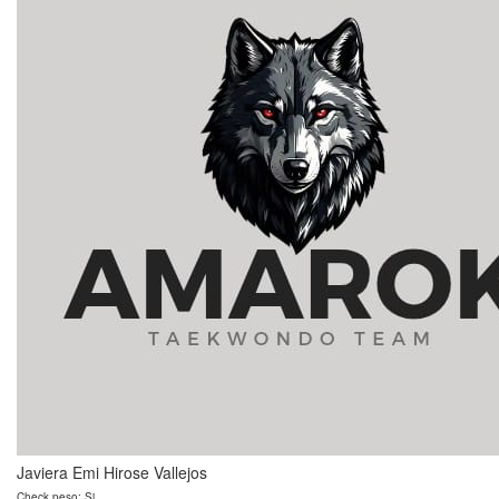
Javiera Emi Hirose Vallejos
Check peso: Si