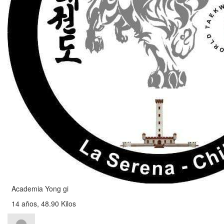
Academia Yong gi
14 años, 48.90 Kilos