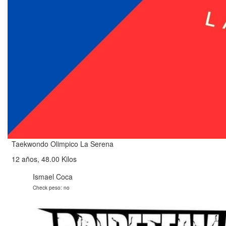
Taekwondo Olimpico La Serena
12 años, 48.00 Kilos
Ismael Coca
Check peso: no