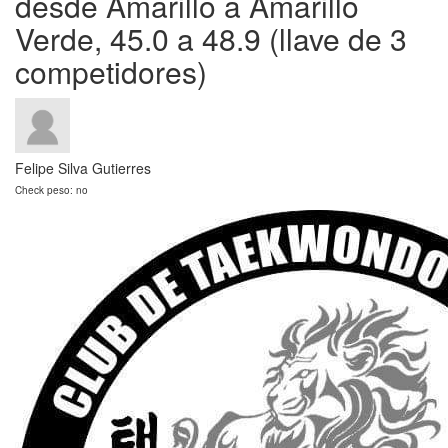
desde Amarillo a Amarillo
Verde, 45.0 a 48.9 (llave de 3
competidores)
Felipe Silva Gutierres
Check peso: no