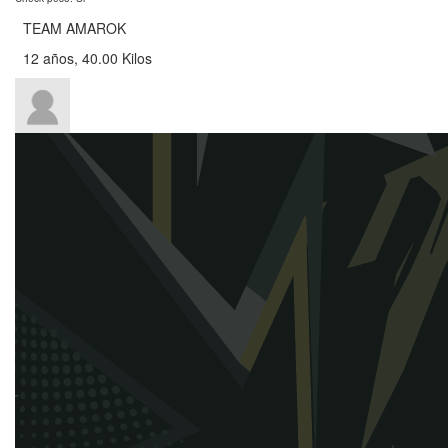
TEAM AMAROK
12 años, 40.00 Kilos