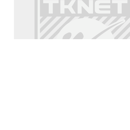
Yusan Angol
46 años, 73.00 Kilos