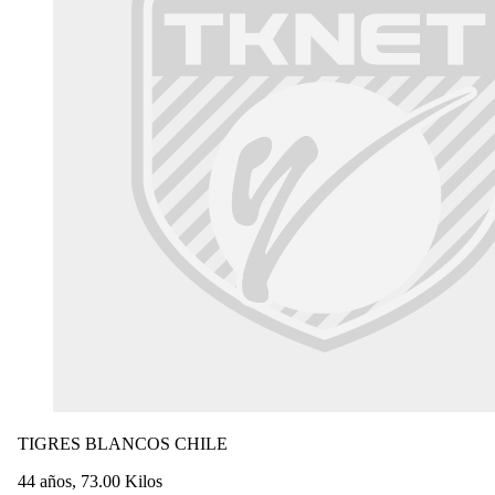
TIGRES BLANCOS CHILE
44 años, 73.00 Kilos