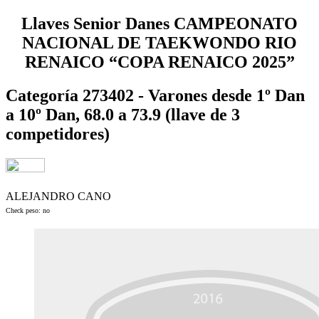
Llaves Senior Danes CAMPEONATO
NACIONAL DE TAEKWONDO RIO
RENAICO “COPA RENAICO 2025”
Categoría 273402 - Varones desde 1º Dan
a 10º Dan, 68.0 a 73.9 (llave de 3
competidores)
ALEJANDRO CANO
Check peso: no