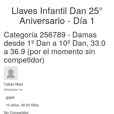
Llaves Infantil Dan 25°
Aniversario - Día 1
Categoría 256789 - Damas
desde 1º Dan a 10º Dan, 33.0
a 36.9 (por el momento sin
competidor)
Cabas Maia
Check peso: no
gajok
10 años, 36.50 Kilos
Sin Competidor